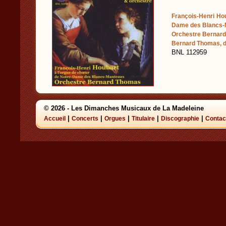
François-Henri Hou
Dame des Blancs-
Orchestre Bernar
Bernard Thomas, d
BNL 112959
© 2026 - Les Dimanches Musicaux de La Madeleine
|
|
|
|
|
Accueil
Concerts
Orgues
Titulaire
Discographie
Contac