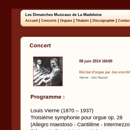
Les Dimanches Musicaux de La Madeleine
|
|
|
|
|
Accueil
Concerts
Orgues
Titulaire
Discographie
Contac
Concert
08 juin 2014 16h00
Récital d'orgue par Jan von 
Vierne - Von Hassel
Programme :
Louis Vierne (1870 – 1937)
Troisième symphonie pour orgue op. 28
(Allegro maestoso - Cantilène - Intermezzo 