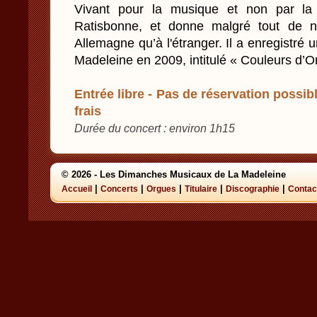
Vivant pour la musique et non par la 
Ratisbonne, et donne malgré tout de n
Allemagne qu’à l'étranger. Il a enregistr
Madeleine en 2009, intitulé « Couleurs d’O
Entrée libre - Pas de réservation possibl
frais
Durée du concert : environ 1h15
© 2026 - Les Dimanches Musicaux de La Madeleine
|
|
|
|
|
Accueil
Concerts
Orgues
Titulaire
Discographie
Contac