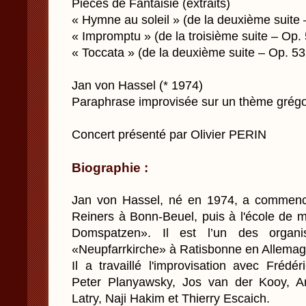
Pièces de Fantaisie (extraits)
« Hymne au soleil » (de la deuxième suite 
« Impromptu » (de la troisième suite – Op. 
« Toccata » (de la deuxième suite – Op. 53
Jan von Hassel (* 1974)
Paraphrase improvisée sur un thème grégo
Concert présenté par Olivier PERIN
Biographie :
Jan von Hassel, né en 1974, a commenc
Reiners à Bonn-Beuel, puis à l'école de
Domspatzen». Il est l’un des organist
«Neupfarrkirche» à Ratisbonne en Allemag
Il a travaillé l'improvisation avec Frédé
Peter Planyawsky, Jos van der Kooy, A
Latry, Naji Hakim et Thierry Escaich.