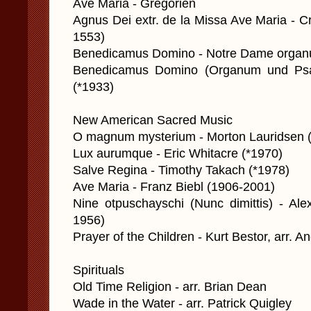
Ave Maria - Grégorien
Agnus Dei extr. de la Missa Ave Maria - C
1553)
Benedicamus Domino - Notre Dame organ
Benedicamus Domino (Organum und Psal
(*1933)
New American Sacred Music
O magnum mysterium - Morton Lauridsen 
Lux aurumque - Eric Whitacre (*1970)
Salve Regina - Timothy Takach (*1978)
Ave Maria - Franz Biebl (1906-2001)
Nine otpuschayschi (Nunc dimittis) - Al
1956)
Prayer of the Children - Kurt Bestor, arr. A
Spirituals
Old Time Religion - arr. Brian Dean
Wade in the Water - arr. Patrick Quigley