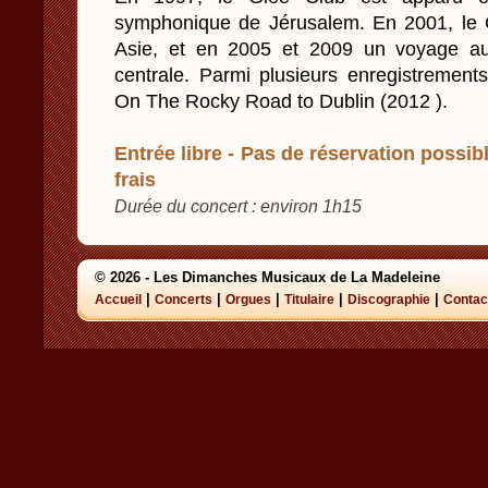
symphonique de Jérusalem. En 2001, le G
Asie, et en 2005 et 2009 un voyage a
centrale. Parmi plusieurs enregistrements
On The Rocky Road to Dublin (2012 ).
Entrée libre - Pas de réservation possibl
frais
Durée du concert : environ 1h15
© 2026 - Les Dimanches Musicaux de La Madeleine
|
|
|
|
|
Accueil
Concerts
Orgues
Titulaire
Discographie
Contac