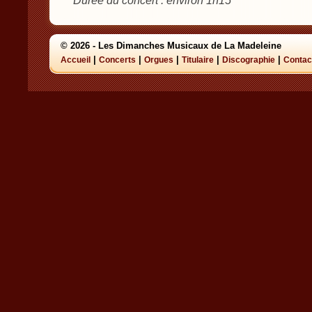
Durée du concert : environ 1h15
© 2026 - Les Dimanches Musicaux de La Madeleine
|
|
|
|
|
Accueil
Concerts
Orgues
Titulaire
Discographie
Contac