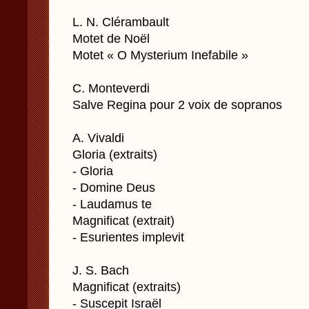
L. N. Clérambault
Motet de Noël
Motet « O Mysterium Inefabile »
C. Monteverdi
Salve Regina pour 2 voix de sopranos
A. Vivaldi
Gloria (extraits)
- Gloria
- Domine Deus
- Laudamus te
Magnificat (extrait)
- Esurientes implevit
J. S. Bach
Magnificat (extraits)
- Suscepit Israël