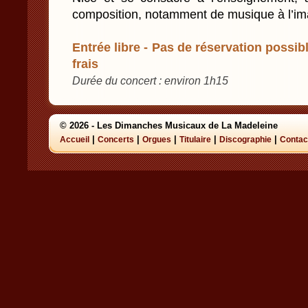
composition, notamment de musique à l’im
Entrée libre - Pas de réservation possibl
frais
Durée du concert : environ 1h15
© 2026 - Les Dimanches Musicaux de La Madeleine
|
|
|
|
|
Accueil
Concerts
Orgues
Titulaire
Discographie
Contac