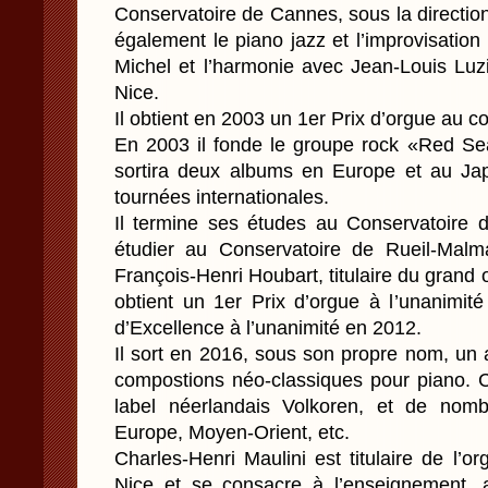
Conservatoire de Cannes, sous la direction 
également le piano jazz et l’improvisation 
Michel et l’harmonie avec Jean-Louis Luz
Nice.
Il obtient en 2003 un 1er Prix d’orgue au 
En 2003 il fonde le groupe rock «Red Se
sortira deux albums en Europe et au Japo
tournées internationales.
Il termine ses études au Conservatoire
étudier au Conservatoire de Rueil-Malm
François-Henri Houbart, titulaire du grand 
obtient un 1er Prix d’orgue à l’unanimit
d’Excellence à l’unanimité en 2012.
Il sort en 2016, sous son propre nom, un
compostions néo-classiques pour piano. Ce
label néerlandais Volkoren, et de nomb
Europe, Moyen-Orient, etc.
Charles-Henri Maulini est titulaire de l’o
Nice et se consacre à l’enseignement, a