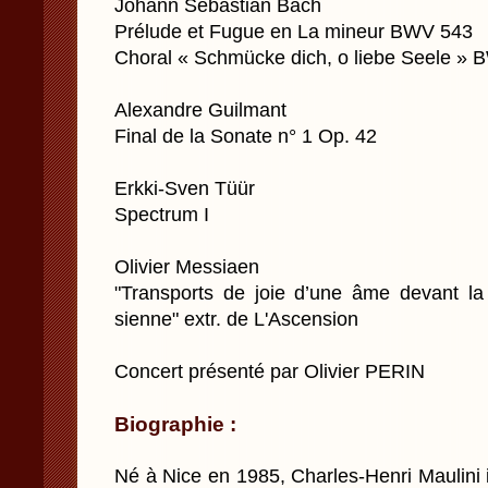
Johann Sebastian Bach
Prélude et Fugue en La mineur BWV 543
Choral « Schmücke dich, o liebe Seele »
Alexandre Guilmant
Final de la Sonate n° 1 Op. 42
Erkki-Sven Tüür
Spectrum I
Olivier Messiaen
"Transports de joie d’une âme devant la 
sienne" extr. de L'Ascension
Concert présenté par Olivier PERIN
Biographie :
Né à Nice en 1985, Charles-Henri Maulini 