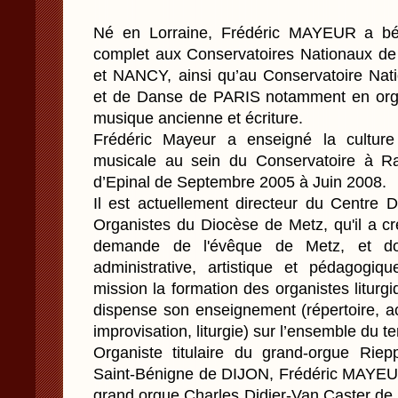
Né en Lorraine, Frédéric MAYEUR a bén
complet aux Conservatoires Nationaux
et NANCY, ainsi qu’au Conservatoire Nat
et de Danse de PARIS notamment en orgue
musique ancienne et écriture.
Frédéric Mayeur a enseigné la culture
musicale au sein du Conservatoire à R
d’Epinal de Septembre 2005 à Juin 2008.
Il est actuellement directeur du Centre 
Organistes du Diocèse de Metz, qu'il a c
demande de l'évêque de Metz, et don
administrative, artistique et pédagogiq
mission la formation des organistes litur
dispense son enseignement (répertoire,
improvisation, liturgie) sur l’ensemble du te
Organiste titulaire du grand-orgue Rie
Saint-Bénigne de DIJON, Frédéric MAYEUR 
grand orgue Charles Didier-Van Caster de