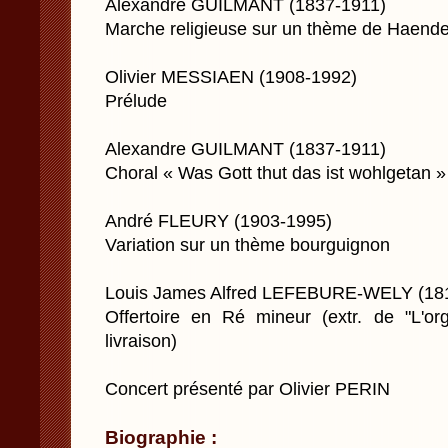
Alexandre GUILMANT (1837-1911)
Marche religieuse sur un thème de Haende
Olivier MESSIAEN (1908-1992)
Prélude
Alexandre GUILMANT (1837-1911)
Choral « Was Gott thut das ist wohlgetan »
André FLEURY (1903-1995)
Variation sur un thème bourguignon
Louis James Alfred LEFEBURE-WELY (18
Offertoire en Ré mineur (extr. de "L'o
livraison)
Concert présenté par Olivier PERIN
Biographie :