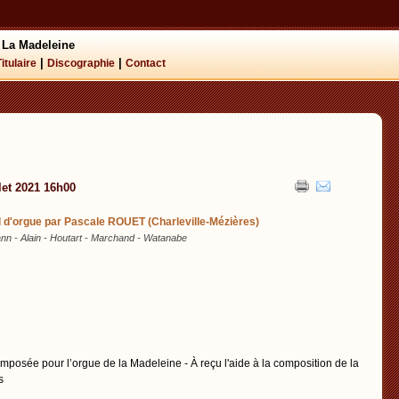
 La Madeleine
|
|
Titulaire
Discographie
Contact
llet 2021 16h00
l d'orgue par Pascale ROUET (Charleville-Mézières)
n - Alain - Houtart - Marchand - Watanabe
posée pour l’orgue de la Madeleine - À reçu l'aide à la composition de la
s