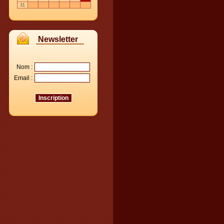
31
Newsletter
Nom :
Email :