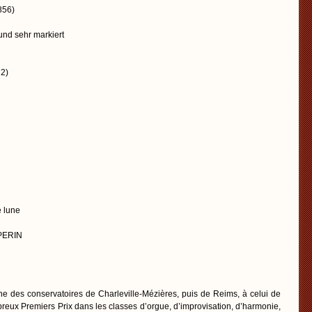
856)
 und sehr markiert
2)
e lune
 PERIN
e des conservatoires de Charleville-Mézières, puis de Reims, à celui de
breux Premiers Prix dans les classes d’orgue, d’improvisation, d’harmonie,