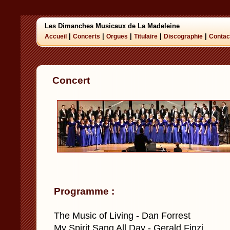
Les Dimanches Musicaux de La Madeleine
|
|
|
|
|
Accueil
Concerts
Orgues
Titulaire
Discographie
Contac
Concert
Programme :
The Music of Living - Dan Forrest
My Spirit Sang All Day - Gerald Finzi