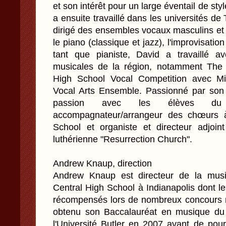
et son intérêt pour un large éventail de sty
a ensuite travaillé dans les universités de 
dirigé des ensembles vocaux masculins et 
le piano (classique et jazz), l'improvisatio
tant que pianiste, David a travaillé av
musicales de la région, notamment The
High School Vocal Competition avec Mi
Vocal Arts Ensemble. Passionné par son t
passion avec les élèves du 
accompagnateur/arrangeur des chœurs à
School et organiste et directeur adjoint
luthérienne "Resurrection Church".
Andrew Knaup, direction
Andrew Knaup est directeur de la musi
Central High School à Indianapolis dont le
récompensés lors de nombreux concours 
obtenu son Baccalauréat en musique du 
l'Université Butler en 2007 avant de pou