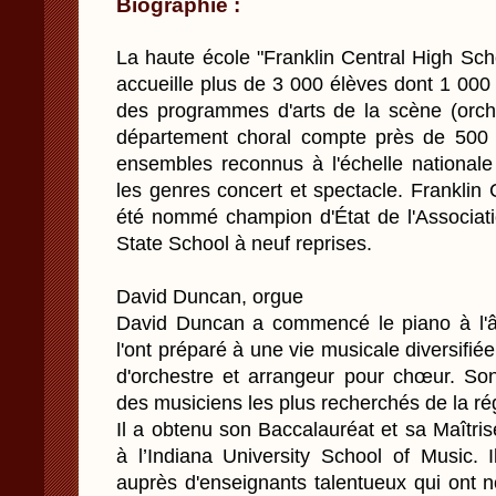
Biographie :
La haute école "Franklin Central High Scho
accueille plus de 3 000 élèves dont 1 000
des programmes d'arts de la scène (orche
département choral compte près de 500 é
ensembles reconnus à l'échelle national
les genres concert et spectacle. Franklin 
été nommé champion d'État de l'Associati
State School à neuf reprises.
David Duncan, orgue
David Duncan a commencé le piano à l'â
l'ont préparé à une vie musicale diversifiée
d'orchestre et arrangeur pour chœur. Son 
des musiciens les plus recherchés de la rég
Il a obtenu son Baccalauréat et sa Maîtris
à l’Indiana University School of Music. 
auprès d'enseignants talentueux qui ont 