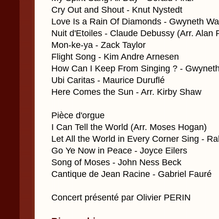
Cry Out and Shout - Knut Nystedt
Love Is a Rain Of Diamonds - Gwyneth Wa
Nuit d'Etoiles - Claude Debussy (Arr. Alan 
Mon-ke-ya - Zack Taylor
Flight Song - Kim Andre Arnesen
How Can I Keep From Singing ? - Gwynet
Ubi Caritas - Maurice Duruflé
Here Comes the Sun - Arr. Kirby Shaw
Pièce d'orgue
I Can Tell the World (Arr. Moses Hogan)
Let All the World in Every Corner Sing - R
Go Ye Now in Peace - Joyce Eilers
Song of Moses - John Ness Beck
Cantique de Jean Racine - Gabriel Fauré
Concert présenté par Olivier PERIN