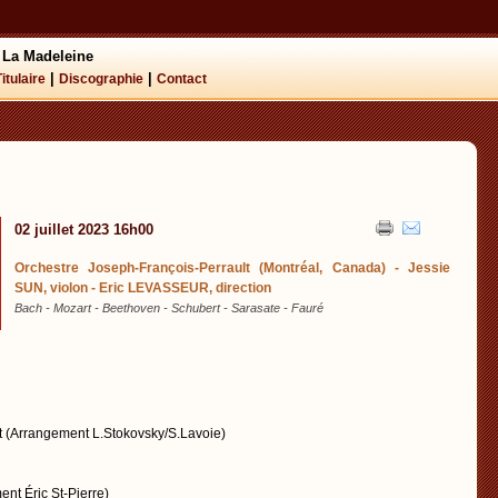
 La Madeleine
|
|
Titulaire
Discographie
Contact
02 juillet 2023 16h00
Orchestre Joseph-François-Perrault (Montréal, Canada) - Jessie
SUN, violon - Eric LEVASSEUR, direction
Bach - Mozart - Beethoven - Schubert - Sarasate - Fauré
tt (Arrangement L.Stokovsky/S.Lavoie)
nt Éric St-Pierre)