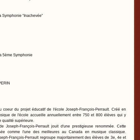
la Symphonie “Inachevée”
la 5ème Symphonie
 PERIN
u coeur du projet éducatif de l'école Joseph-François-Perrault. Créé en
ique de l'école accueille annuellement entre 750 et 800 élèves qui y
 qualité supérieure.
e Joseph-François-Perrault jouit d'une prestigieuse renommée. Cette
mposée comme l'une des meilleures au Canada en musique classique.
eph-François-Perrault regroupe majoritairement des élèves de 3e, 4e et