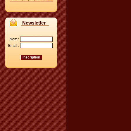
Newsletter
Nom :
Email :