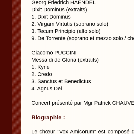
Georg Friedrich HAENDEL
Dixit Dominus (extraits)
1. Dixit Dominus
2. Virgam Virtutis (soprano solo)
3. Tecum Principio (alto solo)
9. De Torrente (soprano et mezzo solo / 
Giacomo PUCCINI
Messa di de Gloria (extraits)
1. Kyrie
2. Credo
3. Sanctus et Benedictus
4. Agnus Dei
Concert présenté par Mgr Patrick CHAUV
Biographie :
Le chœur "Vox Amicorum" est composé d’