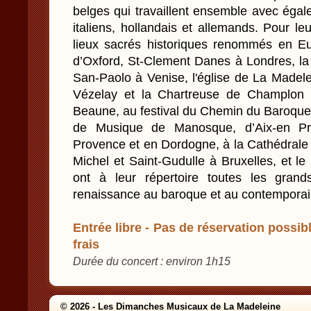
belges qui travaillent ensemble avec égal
italiens, hollandais et allemands. Pour leu
lieux sacrés historiques renommés en E
d’Oxford, St-Clement Danes à Londres, la Ba
San-Paolo à Venise, l'église de La Madele
Vézelay et la Chartreuse de Champlon à
Beaune, au festival du Chemin du Baroque 
de Musique de Manosque, d’Aix-en P
Provence et en Dordogne, à la Cathédrale
Michel et Saint-Gudulle à Bruxelles, et l
ont à leur répertoire toutes les gran
renaissance au baroque et au contemporai
Entrée libre - Pas de réservation possibl
frais
Durée du concert : environ 1h15
© 2026 - Les Dimanches Musicaux de La Madeleine