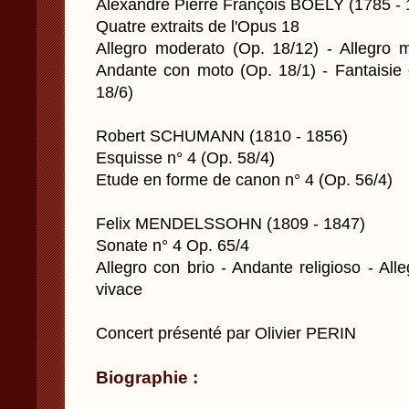
Alexandre Pierre François BOELY (1785 - 
Quatre extraits de l'Opus 18
Allegro moderato (Op. 18/12) - Allegro 
Andante con moto (Op. 18/1) - Fantaisie
18/6)
Robert SCHUMANN (1810 - 1856)
Esquisse n° 4 (Op. 58/4)
Etude en forme de canon n° 4 (Op. 56/4)
Felix MENDELSSOHN (1809 - 1847)
Sonate n° 4 Op. 65/4
Allegro con brio - Andante religioso - All
vivace
Concert présenté par Olivier PERIN
Biographie :