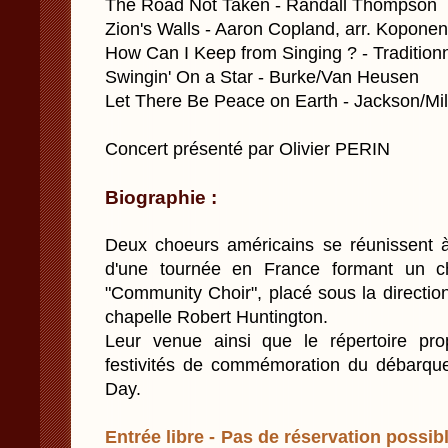
The Road Not Taken - Randall Thompson
Zion's Walls - Aaron Copland, arr. Koponen
How Can I Keep from Singing ? - Traditionn
Swingin' On a Star - Burke/Van Heusen
Let There Be Peace on Earth - Jackson/Mill
Concert présenté par Olivier PERIN
Biographie :
Deux choeurs américains se réunissent 
d'une tournée en France formant un ch
"Community Choir", placé sous la direction
chapelle Robert Huntington.
Leur venue ainsi que le répertoire pro
festivités de commémoration du débarqu
Day.
Entrée libre - Pas de réservation possibl