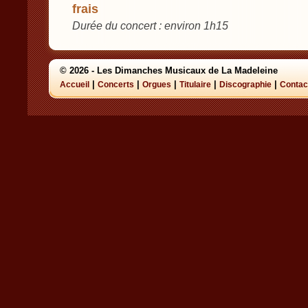
frais
Durée du concert : environ 1h15
© 2026 - Les Dimanches Musicaux de La Madeleine
|
|
|
|
|
Accueil
Concerts
Orgues
Titulaire
Discographie
Contac