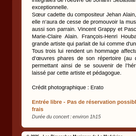
intégrales de l'oeuvre de Johann Sebastia
exceptionnelle.
Sœur cadette du compositeur Jehan Alain, 
elle n’aura de cesse de promouvoir la musi
aussi son parrain. Vincent Grappy et Pasc
Marie-Claire Alain. François-Henri Houba
grande artiste qui parlait de lui comme d'un 
Tous trois lui rendent un hommage affec
d’œuvres phares de son répertoire (au
permettant ainsi de se souvenir de l’héri
laissé par cette artiste et pédagogue.
Crédit photographique : Erato
Entrée libre - Pas de réservation possibl
frais
Durée du concert : environ 1h15