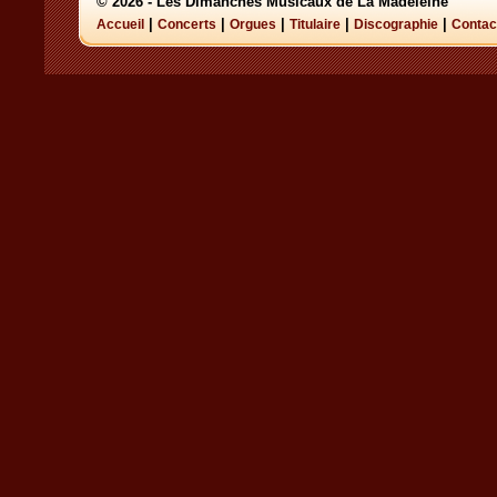
© 2026 - Les Dimanches Musicaux de La Madeleine
|
|
|
|
|
Accueil
Concerts
Orgues
Titulaire
Discographie
Contac