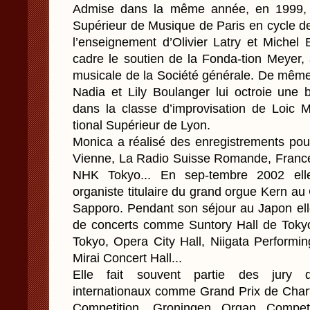
Admise dans la même année, en 1999, a
Supérieur de Musique de Paris en cycle de
l’enseignement d’Olivier Latry et Michel
cadre le soutien de la Fonda-tion Meyer,
musicale de la Société générale. De même,
Nadia et Lily Boulanger lui octroie une
dans la classe d’improvisation de Loic M
tional Supérieur de Lyon.
Monica a réalisé des enregistrements pou
Vienne, La Radio Suisse Romande, Franc
NHK Tokyo... En sep-tembre 2002 ell
organiste titulaire du grand orgue Ker
Sapporo. Pendant son séjour au Japon elle
de concerts comme Suntory Hall de Tokyo
Tokyo, Opera City Hall, Niigata Performi
Mirai Concert Hall...
Elle fait souvent partie des jury d
internationaux comme Grand Prix de Chart
Competition, Groningen Organ Compet