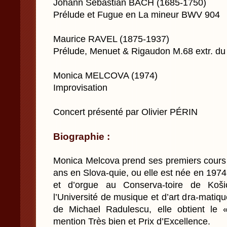
Johann Sebastian BACH (1685-1750)
Prélude et Fugue en La mineur BWV 904
Maurice RAVEL (1875-1937)
Prélude, Menuet & Rigaudon M.68 extr. d
Monica MELCOVA (1974)
Improvisation
Concert présenté par Olivier PÉRIN
Biographie :
Monica Melcova prend ses premiers cours 
ans en Slova-quie, ou elle est née en 197
et d’orgue au Conserva-toire de Koš
l’Université de musique et d’art dra-matiq
de Michael Radulescu, elle obtient le 
mention Très bien et Prix d’Excellence.