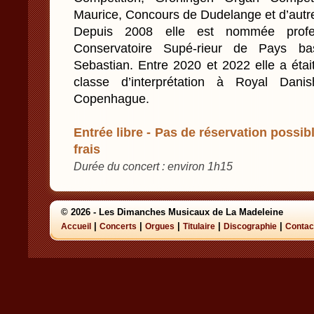
Maurice, Concours de Dudelange et d’autre
Depuis 2008 elle est nommée profes
Conservatoire Supé-rieur de Pays
Sebastian. Entre 2020 et 2022 elle a étai
classe d’interprétation à Royal Da
Copenhague.
Entrée libre - Pas de réservation possibl
frais
Durée du concert : environ 1h15
© 2026 - Les Dimanches Musicaux de La Madeleine
|
|
|
|
|
Accueil
Concerts
Orgues
Titulaire
Discographie
Contac