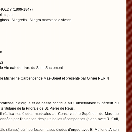
OLDY (1809-1847)
l majeur
igioso - Allegretto - Allegro maestoso e vivace
ur
2)
de Vie extr. du Livre du Saint Sacrement
e Micheline Carpentier de Mas-Bonet et présenté par Olivier PERIN
rofesseur d’orgue et de basse continue au Conservatoire Supérieur du
e titulaire de la Priorale de St. Pierre de Reus.
 il réalisa ses études musicales au Conservatoire Supérieur de Musique
onnées par l'obtention des plus belles récompenses (piano avec R. Coll,
âle (Suisse) où il perfectionna ses études d’orgue avec E. Müller et Anton