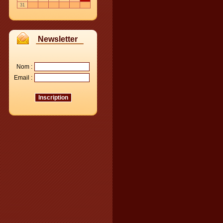
31
Newsletter
Nom :
Email :