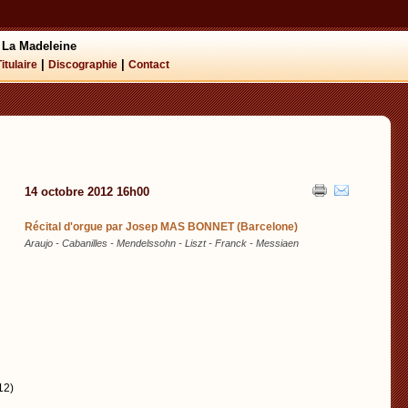
 La Madeleine
|
|
Titulaire
Discographie
Contact
14 octobre 2012 16h00
Récital d'orgue par Josep MAS BONNET (Barcelone)
Araujo - Cabanilles - Mendelssohn - Liszt - Franck - Messiaen
12)