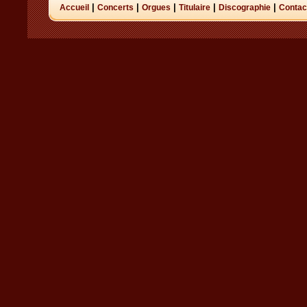
|
|
|
|
|
Accueil
Concerts
Orgues
Titulaire
Discographie
Contac