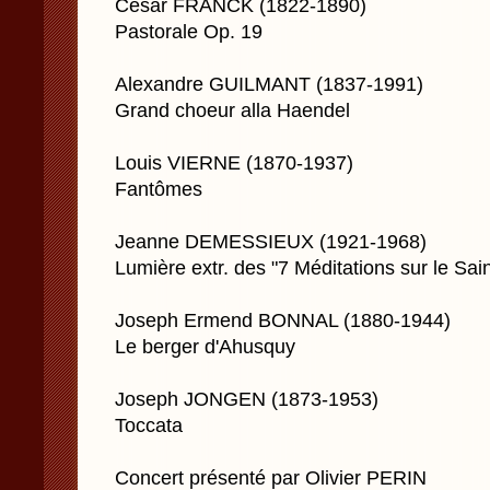
César FRANCK (1822-1890)
Pastorale Op. 19
Alexandre GUILMANT (1837-1991)
Grand choeur alla Haendel
Louis VIERNE (1870-1937)
Fantômes
Jeanne DEMESSIEUX (1921-1968)
Lumière extr. des "7 Méditations sur le Sain
Joseph Ermend BONNAL (1880-1944)
Le berger d'Ahusquy
Joseph JONGEN (1873-1953)
Toccata
Concert présenté par Olivier PERIN