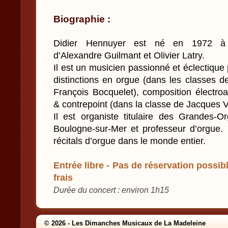
Biographie :
Didier Hennuyer est né en 1972 à B
d’Alexandre Guilmant et Olivier Latry.
Il est un musicien passionné et éclectique 
distinctions en orgue (dans les classes d
François Bocquelet), composition électro
& contrepoint (dans la classe de Jacques V
Il est organiste titulaire des Grandes-
Boulogne-sur-Mer et professeur d’orgue. 
récitals d’orgue dans le monde entier.
Entrée libre - Pas de réservation possibl
frais
Durée du concert : environ 1h15
© 2026 - Les Dimanches Musicaux de La Madeleine