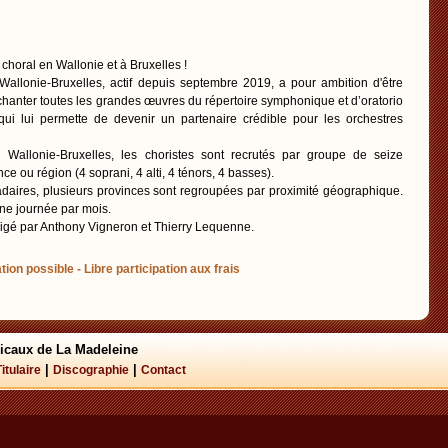
 choral en Wallonie et à Bruxelles !
allonie-Bruxelles, actif depuis septembre 2019, a pour ambition d'être
chanter toutes les grandes œuvres du répertoire symphonique et d’oratorio
 qui lui permette de devenir un partenaire crédible pour les orchestres
n Wallonie-Bruxelles, les choristes sont recrutés par groupe de seize
e ou région (4 soprani, 4 alti, 4 ténors, 4 basses).
daires, plusieurs provinces sont regroupées par proximité géographique.
ne journée par mois.
rigé par Anthony Vigneron et Thierry Lequenne.
tion possible - Libre participation aux frais
icaux de La Madeleine
|
|
Titulaire
Discographie
Contact