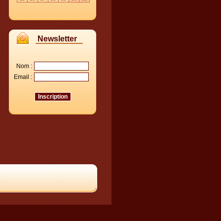
Newsletter
Nom :
Email :