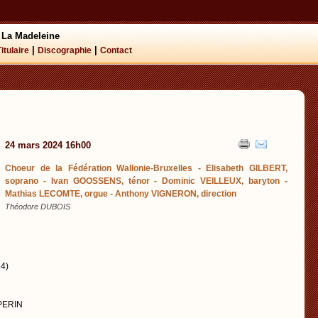
 La Madeleine
|
|
Titulaire
Discographie
Contact
24 mars 2024 16h00
Choeur de la Fédération Wallonie-Bruxelles - Elisabeth GILBERT,
soprano - Ivan GOOSSENS, ténor - Dominic VEILLEUX, baryton -
Mathias LECOMTE, orgue - Anthony VIGNERON, direction
Théodore DUBOIS
4)
 PERIN