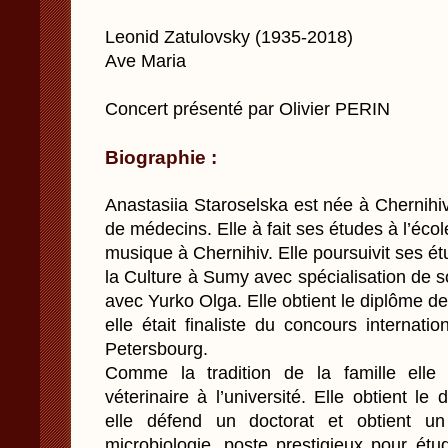
Leonid Zatulovsky (1935-2018)
Ave Maria
Concert présenté par Olivier PERIN
Biographie :
Anastasiia Staroselska est née à Chernihi
de médecins. Elle à fait ses études à l’éco
musique à Chernihiv. Elle poursuivit ses étud
la Culture à Sumy avec spécialisation de 
avec Yurko Olga. Elle obtient le diplôme de
elle était finaliste du concours internati
Petersbourg.
Comme la tradition de la famille elle
véterinaire à l’université. Elle obtient l
elle défend un doctorat et obtient u
microbiologie, poste prestigieux pour étud