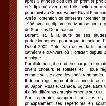
après 3 années d'études un premier prix d
été diplômé avec grand distinction pour s
poursuivit au Conservatoire Royal Flaman
Après l'obtention de différents "premier pr
1996 avec un diplôme de Maîtrise pour org
de Stanislas Deriemaeker.
Durant, et, à la suite de ses études
perfectionnement pour orgue, technique d'é
Début 2002, Peter Van de Velde fut nommé
cathédrale d'Anvers où il officiait depui
musique.
Parallèlement, il prend en charge la form
divers choeurs et solistes et il joue ré
comme soliste avec des chefs renommés.
Il donne régulièrement des concerts en s
au Japon, Russie, Canada, Egypte, Etats
Il a fait différents enregistrements sur CD.
Son répertoire comprend tous les styl
principalement ses répertoires en soli