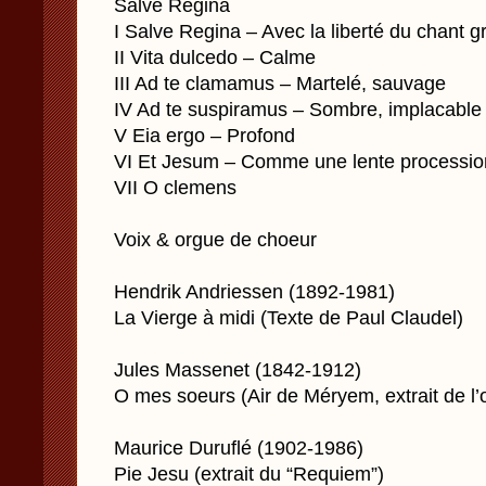
Salve Regina
I Salve Regina – Avec la liberté du chant g
II Vita dulcedo – Calme
III Ad te clamamus – Martelé, sauvage
IV Ad te suspiramus – Sombre, implacable
V Eia ergo – Profond
VI Et Jesum – Comme une lente processio
VII O clemens
Voix & orgue de choeur
Hendrik Andriessen (1892-1981)
La Vierge à midi (Texte de Paul Claudel)
Jules Massenet (1842-1912)
O mes soeurs (Air de Méryem, extrait de l
Maurice Duruflé (1902-1986)
Pie Jesu (extrait du “Requiem”)