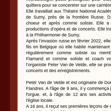
quittera pour se concentrer sur une carrièr
Elle travaillait aux Théatre National Aca
de Sumy, près de la frontière Russe.
choeur et après comme soliste. Elle a
productions d’opéra et de concerts. Elle tr
à la Philharmonie de Sumy.
Après l’invasion russe en février 2022, ell
fils en Belgique où elle habite maintenant 
régulièrement comme soliste ou mem
Flamand et comme soliste et coach voc
l’organiste Peter Van de Velde, elle se pr
concerts et des enregistrements.
Peter Van de Velde et est originaire de Doel
Flandres. A l'âge de 9 ans, il y commença
l'orgue, et, à l'âge de 12 ans ses activi
l'église locale.
A 16 ans, il reçut ses premières leçons de 