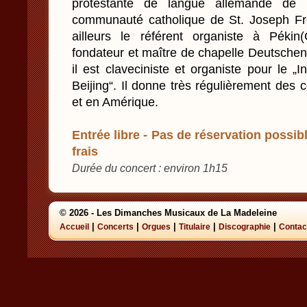
protestante de langue allemande de 
communauté catholique de St. Joseph Fre
ailleurs le référent organiste à Pékin
fondateur et maître de chapelle Deutschen
il est claveciniste et organiste pour le „I
Beijing“. Il donne très régulièrement des
et en Amérique.
Entrée libre - Pas de réservation possibl
frais
Durée du concert : environ 1h15
© 2026 - Les Dimanches Musicaux de La Madeleine
|
|
|
|
|
Accueil
Concerts
Orgues
Titulaire
Discographie
Contac