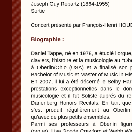
Joseph Guy Ropartz (1864-1955)
Sortie
Concert présenté par François-Henri HO
Biographie :
Daniel Tappe, né en 1978, a étudié l’orgue,
claviers, l’histoire et la musicologie au "O
à Oberlin/Ohio (USA) et a finalisé son
Bachelor of Music et Master of Music in Hi
En 2007, il lui a été décerné le Selby Ha
prestations exceptionnelles dans le do
musicologie et il fut Soliste auprés d
Danenberg Honors Recitals. En tant que c
s’est produit régulièrement au Oberli
qu’avec de plus petits ensembles.
Parmi ses professeurs à Oberlin figur
(orgue), Lisa Goode Crawford et Webb Wigg