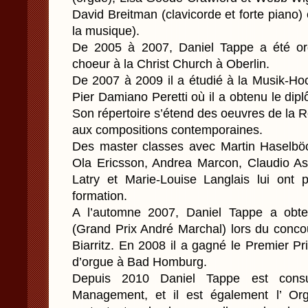
David Breitman (clavicorde et forte piano) 
la musique).
De 2005 à 2007, Daniel Tappe a été or
choeur à la Christ Church à Oberlin.
De 2007 à 2009 il a étudié à la Musik-H
Pier Damiano Peretti où il a obtenu le dipl
Son répertoire s’étend des oeuvres de la 
aux compositions contemporaines.
Des master classes avec Martin Haselbö
Ola Ericsson, Andrea Marcon, Claudio Astr
Latry et Marie-Louise Langlais lui ont 
formation.
A l’automne 2007, Daniel Tappe a obte
(Grand Prix André Marchal) lors du concou
Biarritz. En 2008 il a gagné le Premier P
d’orgue à Bad Homburg.
Depuis 2010 Daniel Tappe est consu
Management, et il est également l’ Or